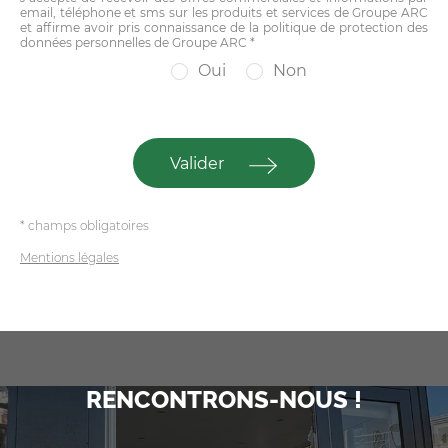
email, téléphone et sms sur les produits et services de Groupe ARC
et affirme avoir pris connaissance de la politique de protection des
données personnelles de Groupe ARC *
Oui
Non
Valider
* champs obligatoires
Mentions légales
RENCONTRONS-NOUS !