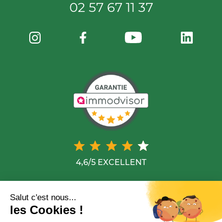
02 57 67 11 37
4,6/5 EXCELLENT
Salut c'est nous...
© Copyright 2020 Groupe Arc
les Cookies !
-
Crédits
Mentions légales