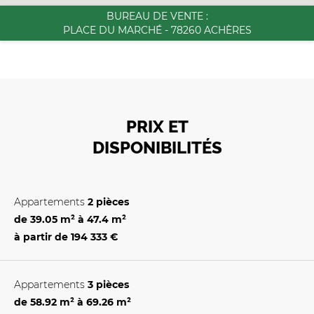
BUREAU DE VENTE :
PLACE DU MARCHÉ - 78260 ACHÈRES
PRIX ET
DISPONIBILITÉS
Appartements
2 pièces
de 39.05 m² à 47.4 m²
à partir de
194 333 €
Appartements
3 pièces
de 58.92 m² à 69.26 m²