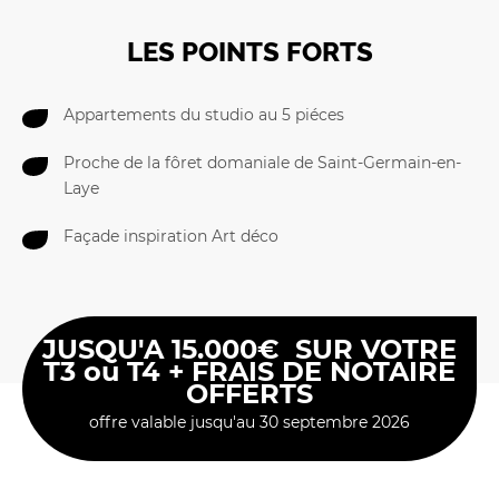
LES POINTS FORTS
Appartements du studio au 5 piéces
Proche de la fôret domaniale de Saint-Germain-en-
Laye
Façade inspiration Art déco
JUSQU'A 15.000€ SUR VOTRE
T3 ou T4 + FRAIS DE NOTAIRE
OFFERTS
offre valable jusqu'au 30 septembre 2026