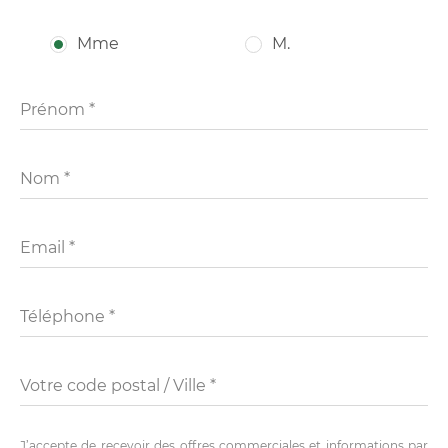
Mme
M.
Prénom *
Nom *
Email *
Téléphone *
Votre code postal / Ville *
J’accepte de recevoir des offres commerciales et informations par