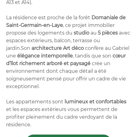
A13 et A14).
La résidence est proche de la forêt
Domaniale de
Saint-Germain-en-Laye
, ce projet immobilier
propose des logements du
studio
au
5 pièces
avec
espaces extérieurs, balcon, terrasse ou
jardin.Son
architecture Art déco
confère au Gabriel
une
élégance intemporelle
, tandis que son
cœur
d’îlot richement arboré et paysagé
crée un
environnement dont chaque détail a été
soigneusement pensé pour offrir un cadre de vie
exceptionnel.
Les appartements sont
lumineux et confortables
et les espaces extérieurs vous permettent de
profiter pleinement du cadre verdoyant de la
résidence.