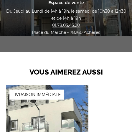
Espace de vente
Du Jeudi au Lundi de 14h à 19h, le samedi de 10h30 à 12h30
et de 14h à 19h
01.78.05.45.20
Place du Marché - 78260 Achères
VOUS AIMEREZ AUSSI
LIVRAISON IMMÉDIATE