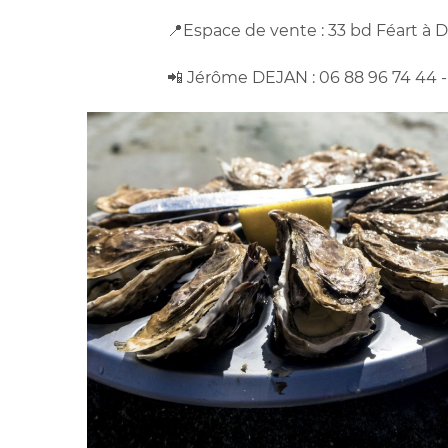
📍Espace de vente : 33 bd Féart à 
📲 Jérôme DEJAN : 06 88 96 74 44 