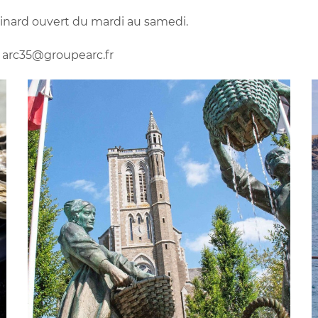
Dinard ouvert du mardi au samedi.
- arc35@groupearc.fr