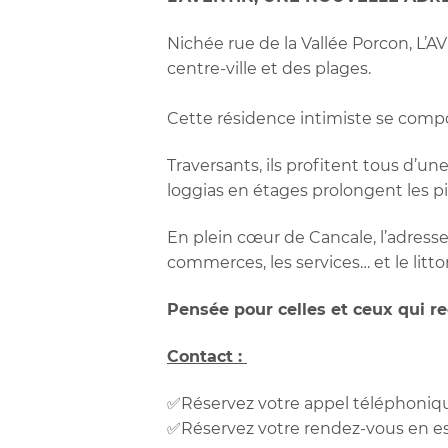
Nichée rue de la Vallée Porcon, L
centre-ville et des plages.
Cette résidence intimiste se com
Traversants, ils profitent tous d’un
loggias en étages prolongent les pi
En plein cœur de Cancale, l’adresse o
commerces, les services… et le litto
Pensée pour celles et ceux qui re
Contact :
✅Réservez votre appel téléphoniq
✅Réservez votre rendez-vous en e