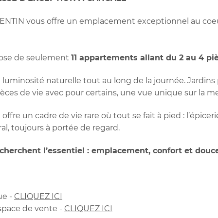
’AVENTIN vous offre un emplacement exceptionnel au co
pose de seulement
11 appartements allant du 2 au 4 pi
e luminosité naturelle tout au long de la journée. Jardins
èces de vie avec pour certains, une vue unique sur la me
ffre un cadre de vie rare où tout se fait à pied : l’épicerie
ral, toujours à portée de regard.
cherchent l’essentiel : emplacement, confort et douce
ue -
CLIQUEZ ICI
space de vente -
CLIQUEZ ICI