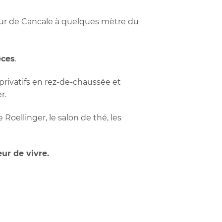
eur de Cancale à quelques mètre du
èces
.
 privatifs en rez-de-chaussée et
r.
 Roellinger, le salon de thé, les
ur de vivre.