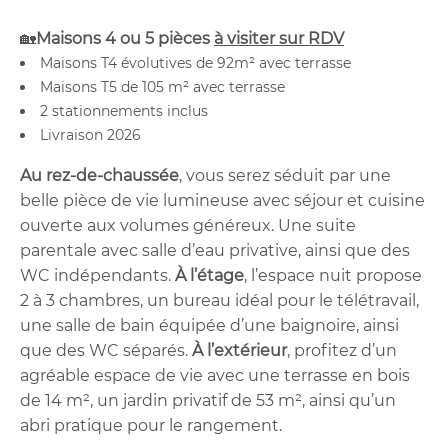
🏡
Maisons 4 ou 5 pièces
à visiter sur RDV
Maisons T4 évolutives de 92m² avec terrasse
Maisons T5 de 105 m² avec terrasse
2 stationnements inclus
Livraison 2026
Au rez-de-chaussée
, vous serez séduit par une
belle pièce de vie lumineuse avec séjour et cuisine
ouverte aux volumes généreux. Une suite
parentale avec salle d’eau privative, ainsi que des
WC indépendants.
À l’étage
, l’espace nuit propose
2 à 3 chambres, un bureau idéal pour le télétravail,
une salle de bain équipée d’une baignoire, ainsi
que des WC séparés.
À l’extérieur
, profitez d’un
agréable espace de vie avec une terrasse en bois
de 14 m², un jardin privatif de 53 m², ainsi qu’un
abri pratique pour le rangement.