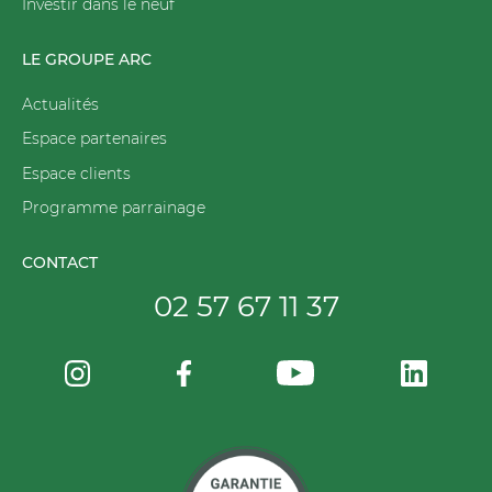
Investir dans le neuf
LE GROUPE ARC
Actualités
Espace partenaires
Espace clients
Programme parrainage
CONTACT
02 57 67 11 37