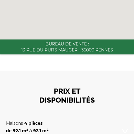
BUREAU DE VENTE :
13 RUE DU PUITS MAUGER - 35000 RENNES
PRIX ET
DISPONIBILITÉS
Maisons
4 pièces
de 92.1 m² à 92.1 m²