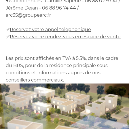
📲Coordonnées : Camille Sapène - 06 88 02 97 41 /
Jérôme Dejan - 06 88 96 74 44 /
arc35@groupearc.fr
✅
Réservez votre appel téléphonique
✅
Réservez votre rendez-vous en espace de vente
Les prix sont affichés en TVA à 5.5%, dans le cadre
du BRS, pour de la résidence principale sous
conditions et informations auprès de nos
conseillers commerciaux.