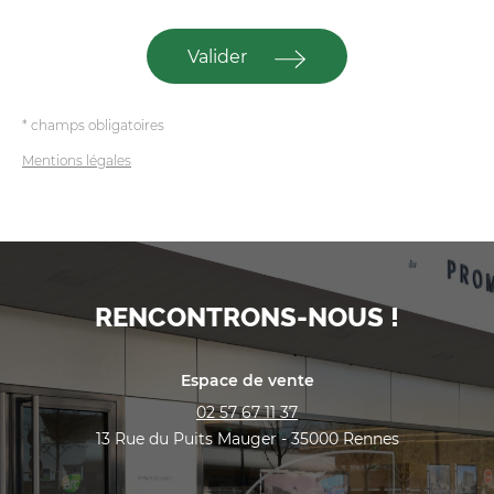
Valider
* champs obligatoires
Mentions légales
RENCONTRONS-NOUS !
Espace de vente
02 57 67 11 37
13 Rue du Puits Mauger - 35000 Rennes