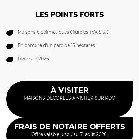
LES POINTS FORTS
Maisons bioclimatiques éligibles TVA 5,5%
En bordure d'un parc de 15 hectares
Livraison 2026
À VISITER
MAISONS DÉCORÉES À VISITER SUR RDV
FRAIS DE NOTAIRE OFFERTS
Offre valable jusqu'au 31 août 2026.