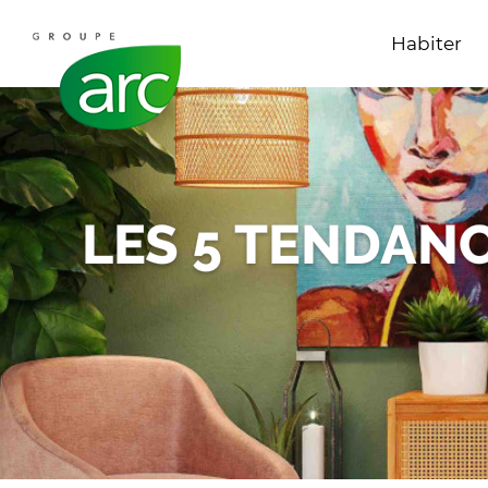
Habiter
LES 5 TENDAN