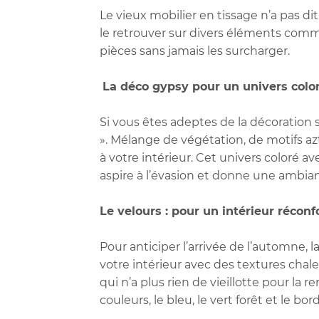
Le vieux mobilier en tissage n’a pas d
le retrouver sur divers éléments comme
pièces sans jamais les surcharger.
La déco gypsy pour un univers colo
Si vous êtes adeptes de la décoration
». Mélange de végétation, de motifs a
à votre intérieur. Cet univers coloré 
aspire à l’évasion et donne une ambia
Le velours : pour un intérieur réconf
Pour anticiper l’arrivée de l’automne,
votre intérieur avec des textures chale
qui n’a plus rien de vieillotte pour la 
couleurs, le bleu, le vert forêt et le bo