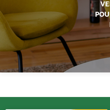
VE
POU