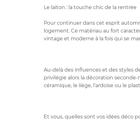
Le laiton : la touche chic de la rentrée
Pour continuer dans cet esprit automnal
logement. Ce matériau au fort caractèr
vintage et moderne à la fois qui se mar
Au-delà des influences et des styles d
privilégie alors la décoration seconde-
céramique, le liège, l’ardoise ou le plas
Et vous, quelles sont vos idées déco p