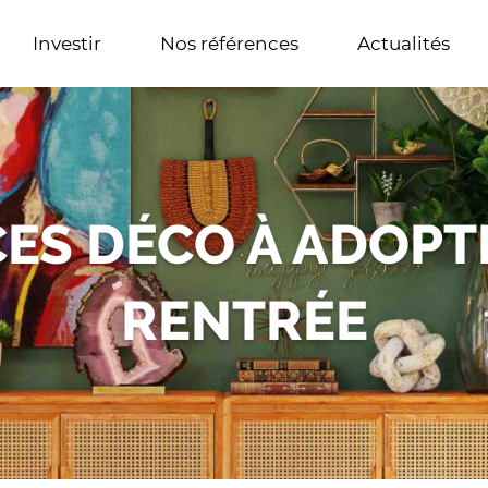
Investir
Nos références
Actualités
CES DÉCO À ADOPT
RENTRÉE