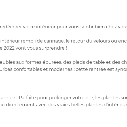
redécorer votre intérieur pour vous sentir bien chez vou
ntérieur rempli de cannage, le retour du velours ou encor
e 2022 vont vous surprendre !
ubles aux formes épurées, des pieds de table et des ch
courbes confortables et modernes : cette rentrée est s
nnée ! Parfaite pour prolonger votre été, les plantes son
ou directement avec des vraies belles plantes d’intérieur