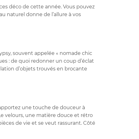
ances déco de cette année. Vous pouvez
u naturel donne de l’allure à vos
 gypsy, souvent appelée « nomade chic
ues : de quoi redonner un coup d’éclat
ulation d’objets trouvés en brocante
d, apportez une touche de douceur à
 Le velours, une matière douce et rétro
 pièces de vie et se veut rassurant. Côté