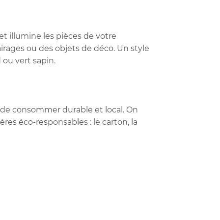
et illumine les pièces de votre
airages ou des objets de déco. Un style
 ou vert sapin.
t de consommer durable et local. On
res éco-responsables : le carton, la