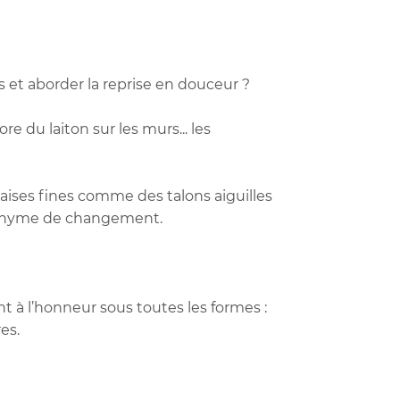
s et aborder la reprise en douceur ?
e du laiton sur les murs... les
aises fines comme des talons aiguilles
ynonyme de changement.
t à l’honneur sous toutes les formes :
es.